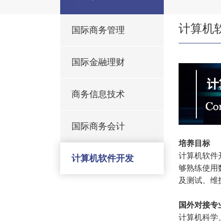
计算机
国际商务管理
国际金融理财
商务信息技术
国际商务会计
培养目标
计算机软件
计算机软件开发
够熟练使用
及测试、维
国外对接专
计算机科学