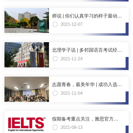
师说 | 你们认真学习的样子最动
人，2021级学生作业展示
2021-12-07
北理学子说 | 多邻国语言考试经验
分享
2021-11-24
志愿青春，最美年华 | 成功入选校
志愿者协会，吾心之所向！
2021-11-04
假期备考重点关注，雅思官方发
布：全国各地8月多场雅思考试取
2021-08-13