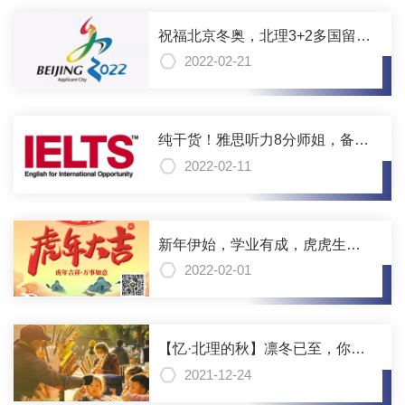
祝福北京冬奥，北理3+2多国留学
本硕连读学子舞动青春
2022-02-21
纯干货！雅思听力8分师姐，备考
中的实用方法分享
2022-02-11
新年伊始，学业有成，虎虎生
威，和北理工3+2一起变更好！
2022-02-01
【忆·北理的秋】凛冬已至，你是
否还记得北理秋天的样子
2021-12-24