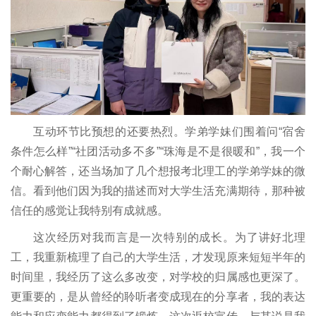
互动环节比预想的还要热烈。学弟学妹们围着问“宿舍
条件怎么样”“社团活动多不多”“珠海是不是很暖和”，我一个
个耐心解答，还当场加了几个想报考北理工的学弟学妹的微
信。看到他们因为我的描述而对大学生活充满期待，那种被
信任的感觉让我特别有成就感。
这次经历对我而言是一次特别的成长。为了讲好北理
工，我重新梳理了自己的大学生活，才发现原来短短半年的
时间里，我经历了这么多改变，对学校的归属感也更深了。
更重要的，是从曾经的聆听者变成现在的分享者，我的表达