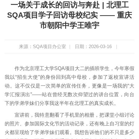
一场关于成长的回访与奔赴 | 北理工
SQA项目学子回访母校纪实 —— 重庆
市朝阳中学王唯宇
来源：SQA项目办公室
|
日期：2026-03-16
|
作为北京理工大学SQA项目大二的插班学生，今年寒假
我以“招生大使”的身份回到高中母校，参加了返校宣讲活
动。这不仅仅是一次简单的宣传任务，更像是一场我的“大
学汇报演出”——站在曾经无数次仰望过的讲台位置，向台
下的学弟学妹们分享我这半年在北理工的真实成长。
宣讲前，我特意翻看了手机里的相册，把课堂小组讨论
的照片、参加国际文化节的活动记录，还有晚上自习室的灯
火都呈现给了学弟学妹们观看。我想告诉他们的不只是多少