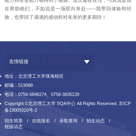
能力和应变能力都得到了锻炼。这次返校宣传，与其说是我
在帮助他们，不如说是一场双向奔赴——我带回体验和经
验，也带回了满满的感动和对未来的更多期待！
友情链接
地址：北京理工大学珠海校区
邮编：519088
电话：0756-6846274、0756-3835139
Copyright ©北京理工大学 SQA中心 All Rights Reserved. 京ICP
备19009310号-2
招生简章
在线报名
录取查询
招生动态
校园动态