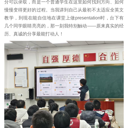
分可以录取，而是一个普通学生在这里如何找到方向、如何
慢慢变得更好的过程。当我讲到自己从最初不太适应全英文
教学，到现在能自信地在课堂上做presentation时，台下有
几个同学眼睛亮亮的，那一刻我特别触动——原来真实的经
历、真诚的分享最能打动人！